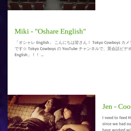
Miki - "Oshare English"
「オシャレ English」 こんにちは皆さん！ Tokyo Cowboys カメラマンのミキです！ 今日はお知らせ
です☆ Tokyo Cowboys の YouTube チャンネルで、英会話ビデオを始めました！ その名も「オシャレ
English」！！ ...
Jen - Co
I need to feed HOW MANY 
since we had our
have worked wit