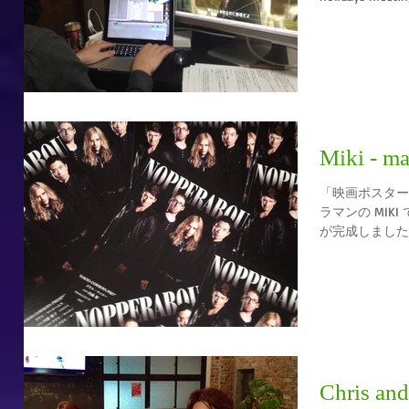
Miki - ma
「映画ポスター」 こんにちは！ Tokyo Cowbo
ラマンの MIKI 
が完成しました
た事があると思
Chris and