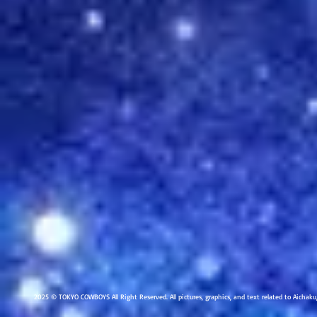
2025 © TOKYO COWBOYS All Right Reserved. All pictures, graphics, and text related to Aichak