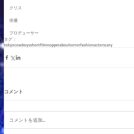
クリス
俳優
プロデューサー
タグ：
tokyocowboys
shortfilm
nopperabou
horror
fashion
actor
scary
コメント
コメントを追加…