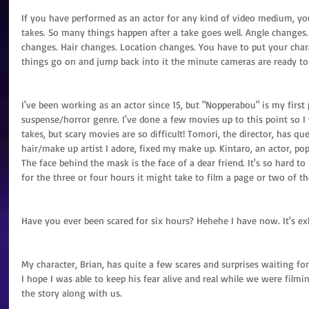
If you have performed as an actor for any kind of video medium, y
takes. So many things happen after a take goes well. Angle change
changes. Hair changes. Location changes. You have to put your chara
things go on and jump back into it the minute cameras are ready to 
I've been working as an actor since 15, but "Nopperabou" is my first 
suspense/horror genre. I've done a few movies up to this point so 
takes, but scary movies are so difficult! Tomori, the director, has que
hair/make up artist I adore, fixed my make up. Kintaro, an actor, po
The face behind the mask is the face of a dear friend. It's so hard to 
for the three or four hours it might take to film a page or two of the
Have you ever been scared for six hours? Hehehe I have now. It's ex
My character, Brian, has quite a few scares and surprises waiting fo
I hope I was able to keep his fear alive and real while we were filmin
the story along with us.