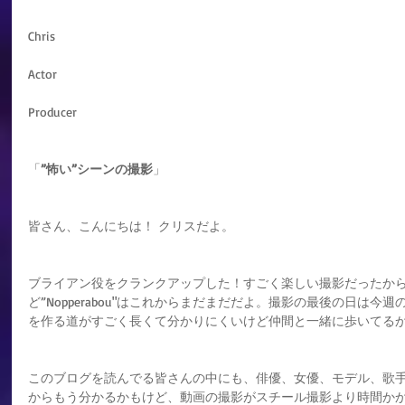
Chris
Actor
Producer
「
”怖い”シーンの撮影
」
皆さん、こんにちは！ クリスだよ。
ブライアン役をクランクアップした！すごく楽しい撮影だったから
ど”Nopperabou"はこれからまだまだだよ。撮影の最後の日は
を作る道がすごく長くて分かりにくいけど仲間と一緒に歩いてる
このブログを読んでる皆さんの中にも、俳優、女優、モデル、歌
からもう分かるかもけど、動画の撮影がスチール撮影より時間か