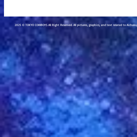
2025 © TOKYO COWBOYS All Right Reserved. All pictures, graphics, and text related to Aichak