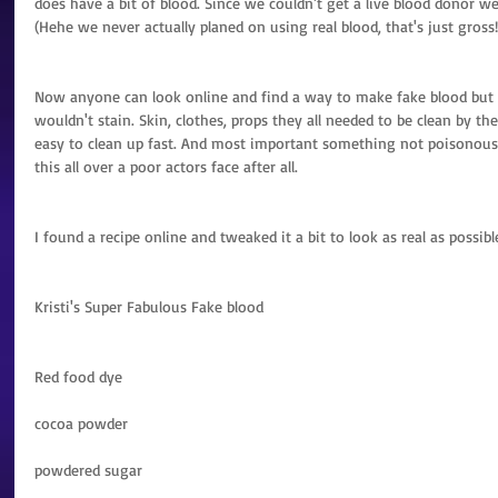
does have a bit of blood. Since we couldn't get a live blood donor we
(Hehe we never actually planed on using real blood, that's just gross!
Now anyone can look online and find a way to make fake blood but
wouldn't stain. Skin, clothes, props they all needed to be clean by th
easy to clean up fast. And most important something not poisonous
this all over a poor actors face after all.
I found a recipe online and tweaked it a bit to look as real as possibl
Kristi's Super Fabulous Fake blood
Red food dye
cocoa powder
powdered sugar