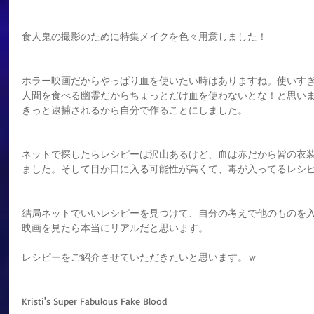
食人鬼の撮影のために特集メイクを色々用意しました！
ホラー映画だからやっぱり血を使いたい時はありますね。使いす
人間を食べる幽霊だからちょっとだけ血を使わないとな！と思い
きっと逮捕されるから自分で作ることにしました。
ネットで探したらレシピーは沢山あるけど、血は赤だから皆の衣
ました。そして目か口に入る可能性が高くて、毒が入ってるレシ
結局ネットでいいレシピーを見つけて、自分の考えで他のものを
映画を見たら本当にリアルだと思います。
レシピーをご紹介させていただきたいと思います。ｗ
Kristi's Super Fabulous Fake Blood